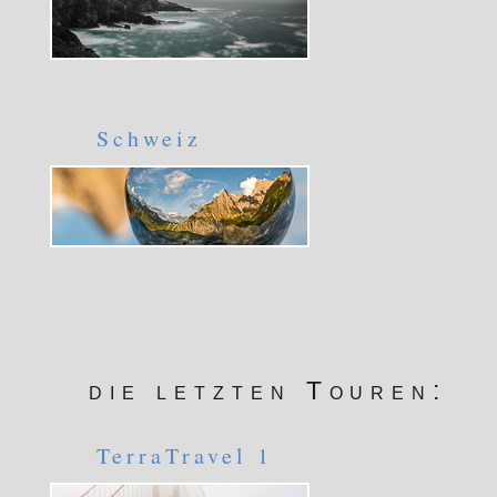
Schweiz
die letzten Touren:
TerraTravel 1