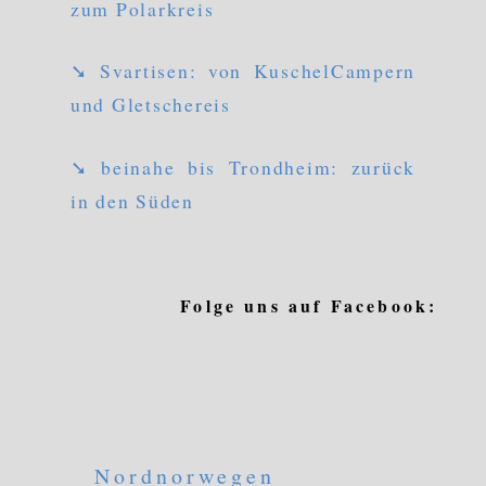
zum Polarkreis
➘ Svartisen: von KuschelCampern
und Gletschereis
➘ beinahe bis Trondheim: zurück
in den Süden
Folge uns auf Facebook:
Nordnorwegen