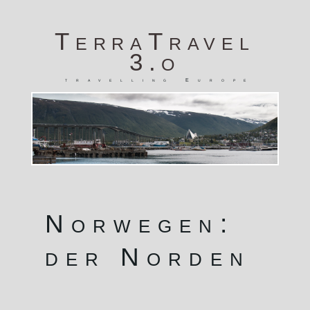
TerraTravel
3.o
travelling Europe
Norwegen:
der Norden