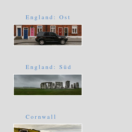
England: Ost
England: Süd
Cornwall