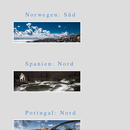
Norwegen: Süd
Spanien: Nord
Portugal: Nord