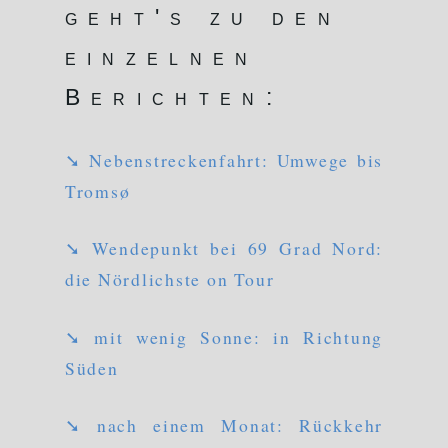
geht's zu den
einzelnen
Berichten:
➘ Nebenstreckenfahrt: Umwege bis
Tromsø
➘ Wendepunkt bei 69 Grad Nord:
die Nördlichste on Tour
➘ mit wenig Sonne: in Richtung
Süden
➘ nach einem Monat: Rückkehr