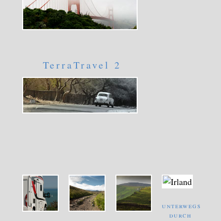
TerraTravel 2
unterwegs
durch