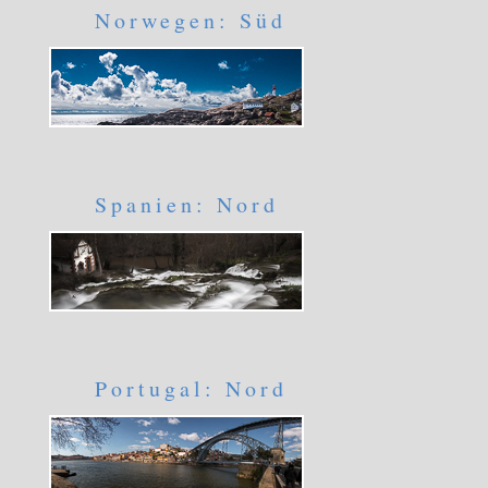
Norwegen: Süd
Spanien: Nord
Portugal: Nord