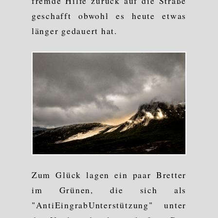
fremde Hilfe zurück auf die Straße
geschafft obwohl es heute etwas
länger gedauert hat.
Zum Glück lagen ein paar Bretter
im Grünen, die sich als
"AntiEingrabUnterstützung" unter