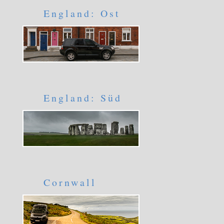
England: Ost
England: Süd
Cornwall