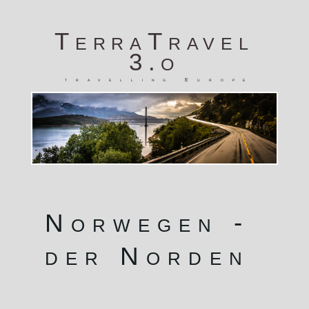
TerraTravel
3.o
travelling Europe
Norwegen -
der Norden