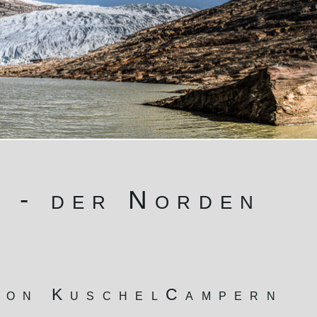
 - der Norden
von KuschelCampern