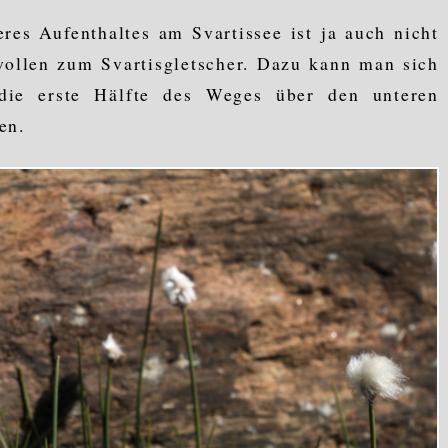
res Aufenthaltes am Svartissee ist ja auch nicht
wollen zum Svartisgletscher. Dazu kann man sich
die erste Hälfte des Weges über den unteren
en.