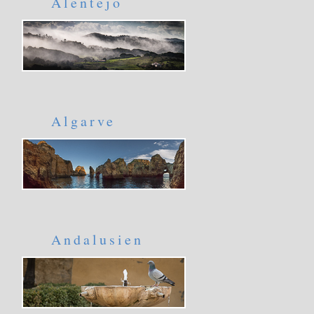
Alentejo
Algarve
Andalusien