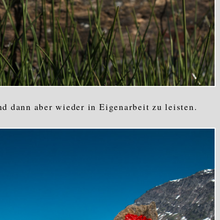
nd dann aber wieder in Eigenarbeit zu leisten.