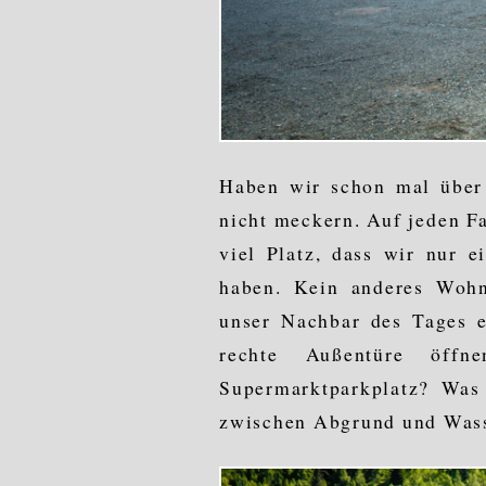
Haben wir schon mal über 
nicht meckern. Auf jeden Fa
viel Platz, dass wir nur 
haben. Kein anderes Woh
unser Nachbar des Tages e
rechte Außentüre öff
Supermarktparkplatz? Was 
zwischen Abgrund und Wass