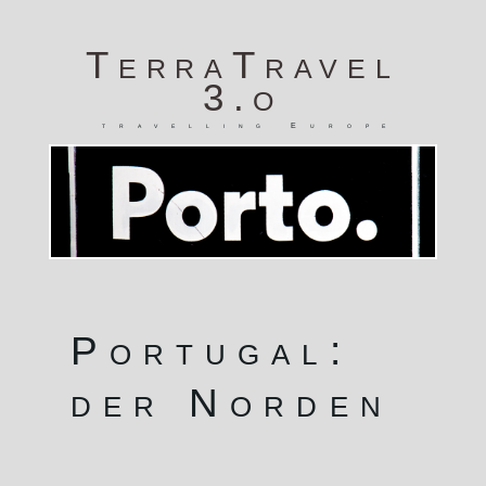
TerraTravel
3.o
travelling Europe
Portugal:
der Norden