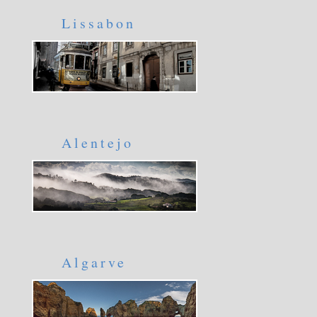
Lissabon
Alentejo
Algarve