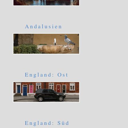
Andalusien
England: Ost
England: Süd