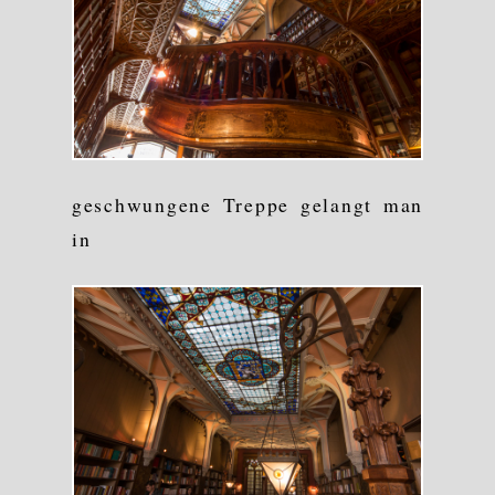
geschwungene Treppe gelangt man
in