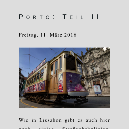
Porto: Teil II
Freitag, 11. März 2016
Wie in Lissabon gibt es auch hier
noch einige Straßenbahnlinien.